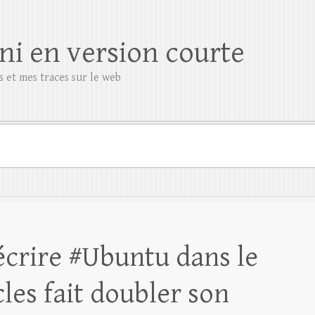
ni en version courte
 et mes traces sur le web
 écrire #Ubuntu dans le
cles fait doubler son