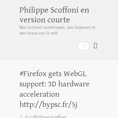
Philippe Scoffoni en
version courte
Mes lectures numériques, mes humeurs et
mes traces sur le web
Rechercher
#Firefox gets WebGL
support: 3D hardware
acceleration
http://bypsc.fr/5j
Par
Philippe Scoffoni