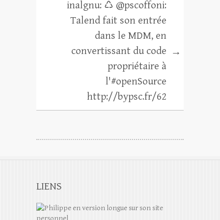
inalgnu: ♺ @pscoffoni:
Talend fait son entrée
dans le MDM, en
convertissant du code
→
propriétaire à
l'#openSource
http://bypsc.fr/62
LIENS