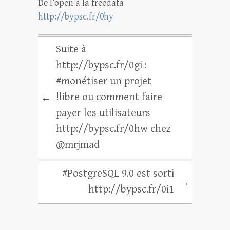
De l’open à la freedata
http://bypsc.fr/0hy
Suite à
http://bypsc.fr/0gi :
#monétiser un projet
!libre ou comment faire
←
payer les utilisateurs
http://bypsc.fr/0hw chez
@mrjmad
#PostgreSQL 9.0 est sorti
→
http://bypsc.fr/0i1