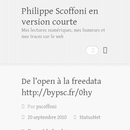
Philippe Scoffoni en
version courte
Mes lectures numériques, mes humeurs et
mes traces sur le web
Rechercher
De l’open à la freedata
http://bypsc.fr/0hy
Par
pscoffoni
20 septembre 2010
StatusNet