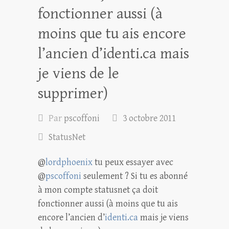
fonctionner aussi (à
moins que tu ais encore
l’ancien d’identi.ca mais
je viens de le
supprimer)
Par
pscoffoni
3 octobre 2011
StatusNet
@
lordphoenix
tu peux essayer avec
@
pscoffoni
seulement ? Si tu es abonné
à mon compte statusnet ça doit
fonctionner aussi (à moins que tu ais
encore l’ancien d’
identi.ca
mais je viens