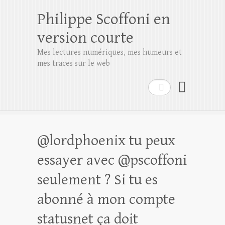
Philippe Scoffoni en
version courte
Mes lectures numériques, mes humeurs et
mes traces sur le web
Rechercher
@lordphoenix tu peux
essayer avec @pscoffoni
seulement ? Si tu es
abonné à mon compte
statusnet ça doit