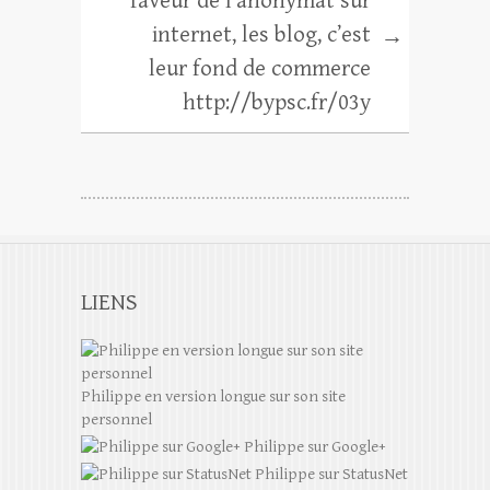
faveur de l’anonymat sur
internet, les blog, c’est
→
leur fond de commerce
http://bypsc.fr/03y
LIENS
Philippe en version longue sur son site
personnel
Philippe sur Google+
Philippe sur StatusNet