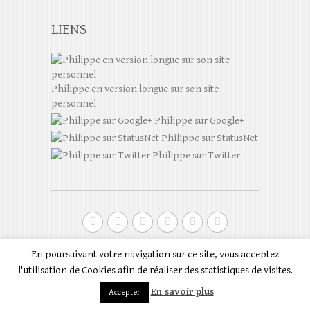
LIENS
Philippe en version longue sur son site
personnel
Philippe sur Google+
Philippe sur StatusNet
Philippe sur Twitter
Droits d'auteur © 2026
Philippe Scoffoni en
En poursuivant votre navigation sur ce site, vous acceptez
version courte
| Auteur du theme:
Theme Horse
|
l'utilisation de Cookies afin de réaliser des statistiques de visites.
Sur une plateforme:
WordPress
En savoir plus
Accepter