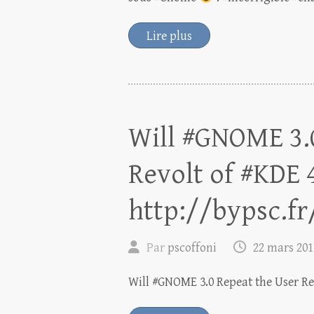
Lire plus
Will #GNOME 3.
Revolt of #KDE 
http://bypsc.fr
Par
pscoffoni
22 mars 201
Will #GNOME 3.0 Repeat the User Rev