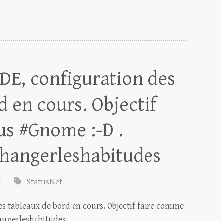
DE, configuration des
d en cours. Objectif
us #Gnome :-D .
changerleshabitudes
1
StatusNet
es tableaux de bord en cours. Objectif faire comme
hangerleshabitudes