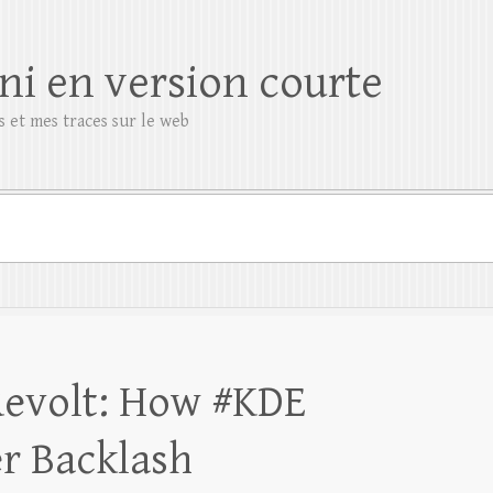
ni en version courte
 et mes traces sur le web
Revolt: How #KDE
er Backlash