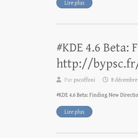
Lire plus
#KDE 4.6 Beta: 
http://bypsc.fr
Par
pscoffoni
8 décembre
#KDE 4.6 Beta: Finding New Directio
Lire plus