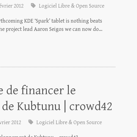
évrier 2012
Logiciel Libre & Open Source
rthcoming KDE ‘Spark’ tablet is nothing beats
 the project lead Aaron Seigos we can now do…
 de financer le
de Kubtunu | crowd42
vrier 2012
Logiciel Libre & Open Source