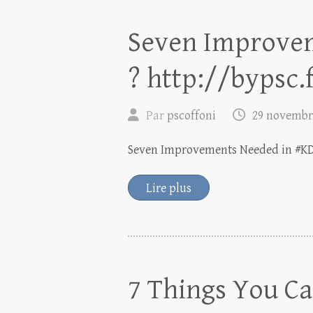
Seven Improve
? http://bypsc.
Par
pscoffoni
29 novembr
Seven Improvements Needed in #KDE
Lire plus
7 Things You Ca