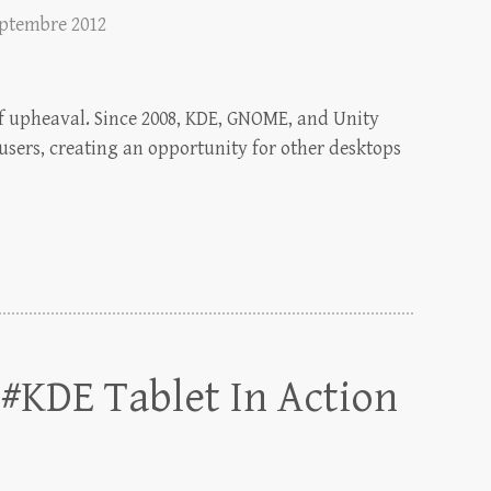
eptembre 2012
f upheaval. Since 2008, KDE, GNOME, and Unity
 users, creating an opportunity for other desktops
#KDE Tablet In Action