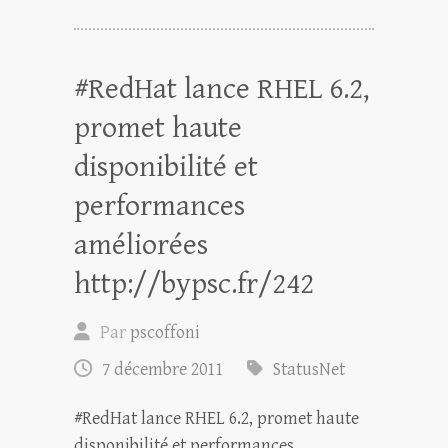
#RedHat lance RHEL 6.2,
promet haute
disponibilité et
performances
améliorées
http://bypsc.fr/242
Par
pscoffoni
7 décembre 2011
StatusNet
#RedHat lance RHEL 6.2, promet haute
disponibilité et performances