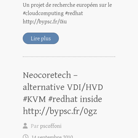
Un projet de recherche européen sur le
#cloudcomputing #redhat
http://bypsc.fr/0iu
Lire plus
Neocoretech –
alternative VDI/HVD
#KVM #redhat inside
http://bypsc.fr/0gz
Par
pscoffoni
14 septembre 2010