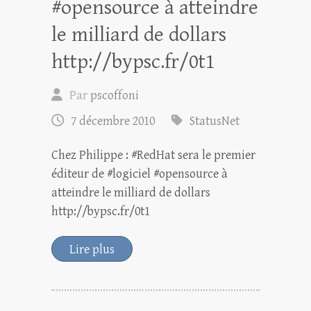
#opensource à atteindre
le milliard de dollars
http://bypsc.fr/0t1
Par
pscoffoni
7 décembre 2010
StatusNet
Chez Philippe : #RedHat sera le premier
éditeur de #logiciel #opensource à
atteindre le milliard de dollars
http://bypsc.fr/0t1
Lire plus