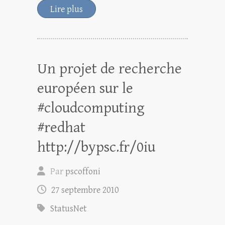
Lire plus
Un projet de recherche
européen sur le
#cloudcomputing
#redhat
http://bypsc.fr/0iu
Par
pscoffoni
27 septembre 2010
StatusNet