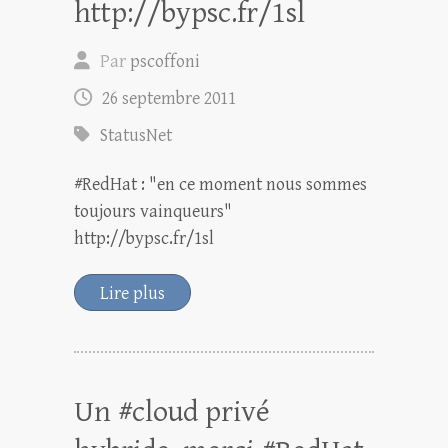
http://bypsc.fr/1sl
Par
pscoffoni
26 septembre 2011
StatusNet
#RedHat : "en ce moment nous sommes
toujours vainqueurs"
http://bypsc.fr/1sl
Lire plus
Un #cloud privé