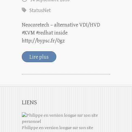
StatusNet
Neocoretech – alternative VDI/HVD
#KVM #redhat inside
http://bypsc.fr/0gz
Lire plus
LIENS
Philippe en version longue sur son site