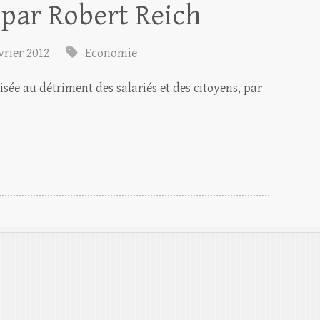
ns, par Robert Reich
vrier 2012
Economie
ée au détriment des salariés et des citoyens, par