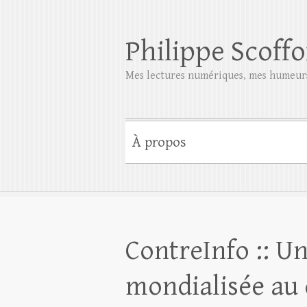
Philippe Scoffo
Mes lectures numériques, mes humeurs
À propos
ContreInfo :: U
mondialisée au 