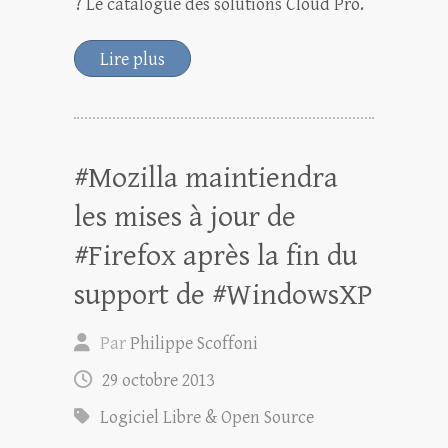
? Le catalogue des solutions Cloud Pro.
Lire plus
#Mozilla maintiendra
les mises à jour de
#Firefox après la fin du
support de #WindowsXP
Par
Philippe Scoffoni
29 octobre 2013
Logiciel Libre & Open Source