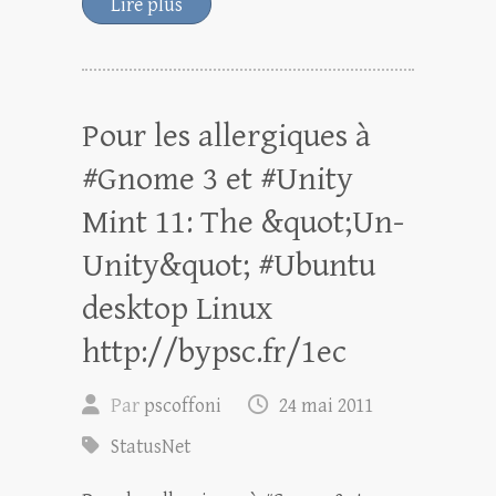
Lire plus
Pour les allergiques à
#Gnome 3 et #Unity
Mint 11: The &quot;Un-
Unity&quot; #Ubuntu
desktop Linux
http://bypsc.fr/1ec
Par
pscoffoni
24 mai 2011
StatusNet