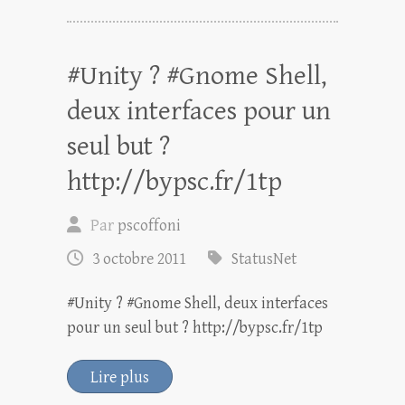
#Unity ? #Gnome Shell,
deux interfaces pour un
seul but ?
http://bypsc.fr/1tp
Par
pscoffoni
3 octobre 2011
StatusNet
#Unity ? #Gnome Shell, deux interfaces
pour un seul but ? http://bypsc.fr/1tp
Lire plus