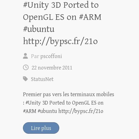
#Unity 3D Ported to
OpenGL ES on #ARM
#ubuntu
http://bypsc.fr/21o
Par
pscoffoni
22 novembre 2011
StatusNet
Premier pas vers les terminaux mobiles
: #Unity 3D Ported to OpenGL ES on
#ARM #ubuntu http://bypsc.fr/21o
Lire plus