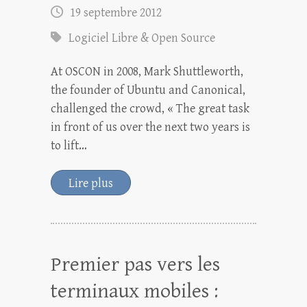
19 septembre 2012
Logiciel Libre & Open Source
At OSCON in 2008, Mark Shuttleworth,
the founder of Ubuntu and Canonical,
challenged the crowd, « The great task
in front of us over the next two years is
to lift…
Lire plus
Premier pas vers les
terminaux mobiles :