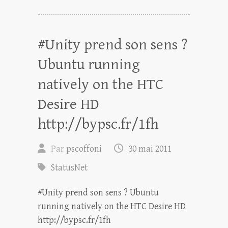
#Unity prend son sens ?
Ubuntu running
natively on the HTC
Desire HD
http://bypsc.fr/1fh
Par
pscoffoni
30 mai 2011
StatusNet
#Unity prend son sens ? Ubuntu
running natively on the HTC Desire HD
http://bypsc.fr/1fh