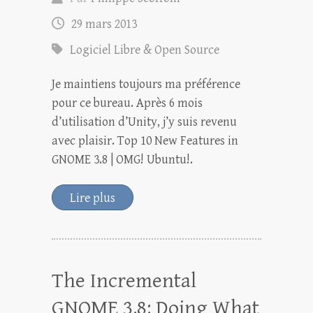
29 mars 2013
Logiciel Libre & Open Source
Je maintiens toujours ma préférence
pour ce bureau. Après 6 mois
d’utilisation d’Unity, j’y suis revenu
avec plaisir. Top 10 New Features in
GNOME 3.8 | OMG! Ubuntu!.
Lire plus
The Incremental
GNOME 3.8: Doing What