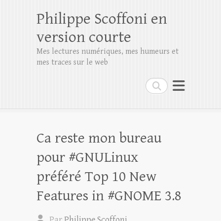
Philippe Scoffoni en
version courte
Mes lectures numériques, mes humeurs et
mes traces sur le web
Rechercher
Ca reste mon bureau
pour #GNULinux
préféré Top 10 New
Features in #GNOME 3.8
Par
Philippe Scoffoni