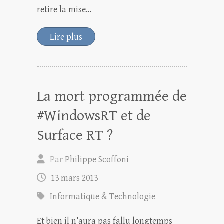
retire la mise…
Lire plus
La mort programmée de
#WindowsRT et de
Surface RT ?
Par
Philippe Scoffoni
13 mars 2013
Informatique & Technologie
Et bien il n’aura pas fallu longtemps