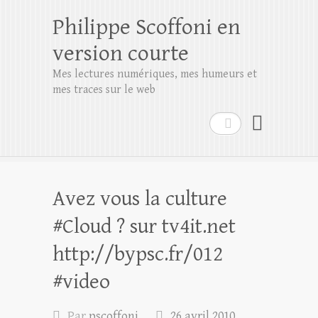
Philippe Scoffoni en
version courte
Mes lectures numériques, mes humeurs et
mes traces sur le web
Rechercher
Avez vous la culture
#Cloud ? sur tv4it.net
http://bypsc.fr/012
#video
Par
pscoffoni
26 avril 2010