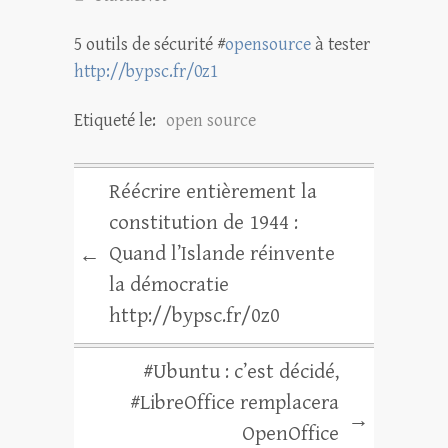
5 outils de sécurité #
opensource
à tester
http://bypsc.fr/0z1
Etiqueté le:
open source
Réécrire entièrement la
constitution de 1944 :
Quand l’Islande réinvente
←
la démocratie
http://bypsc.fr/0z0
#Ubuntu : c’est décidé,
#LibreOffice remplacera
→
OpenOffice