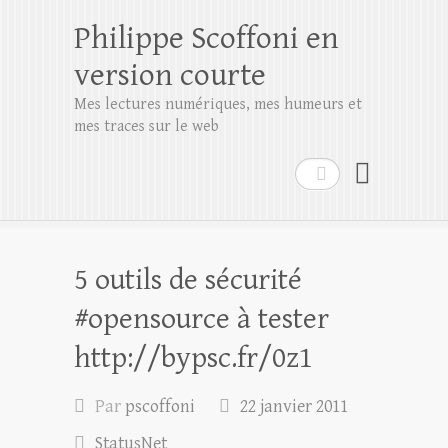
Philippe Scoffoni en
version courte
Mes lectures numériques, mes humeurs et
mes traces sur le web
Rechercher
5 outils de sécurité
#opensource à tester
http://bypsc.fr/0z1
Par
pscoffoni
22 janvier 2011
StatusNet