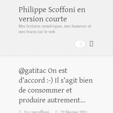
Philippe Scoffoni en
version courte
Mes lectures numériques, mes humeurs et
mes traces sur le web
Rechercher
@gatitac On est
d’accord :-) Il s’agit bien
de consommer et
produire autrement…
Par
pscoffoni
22 février 2011