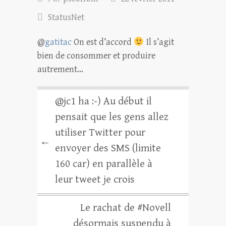
StatusNet
@
gatitac
On est d’accord
Il s’agit
bien de consommer et produire
autrement…
@jc1 ha :-) Au début il
pensait que les gens allez
utiliser Twitter pour
←
envoyer des SMS (limite
160 car) en parallèle à
leur tweet je crois
Le rachat de #Novell
désormais suspendu à