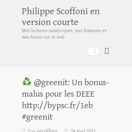
Philippe Scoffoni en
version courte
Mes lectures numériques, mes humeurs et
mes traces sur le web
Rechercher
@greenit: Un bonus-
malus pour les DEEE
http://bypsc.fr/1eb
#greenit
Par
pscoffoni
24 mai 2011