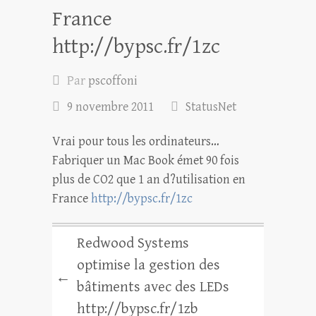
France
http://bypsc.fr/1zc
Par
pscoffoni
9 novembre 2011
StatusNet
Vrai pour tous les ordinateurs…
Fabriquer un Mac Book émet 90 fois
plus de CO2 que 1 an d?utilisation en
France
http://bypsc.fr/1zc
Redwood Systems
optimise la gestion des
←
bâtiments avec des LEDs
http://bypsc.fr/1zb