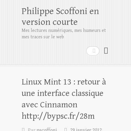
Philippe Scoffoni en
version courte
Mes lectures numériques, mes humeurs et
mes traces sur le web
Rechercher
Linux Mint 13 : retour à
une interface classique
avec Cinnamon
http://bypsc.fr/28m
Par
pscoffoni
29 janvier 2012