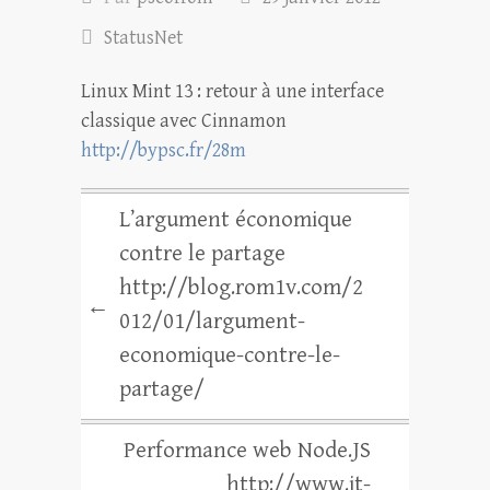
StatusNet
Linux Mint 13 : retour à une interface
classique avec Cinnamon
http://bypsc.fr/28m
L’argument économique
contre le partage
http://blog.rom1v.com/2
←
012/01/largument-
economique-contre-le-
partage/
Performance web Node.JS
http://www.it-