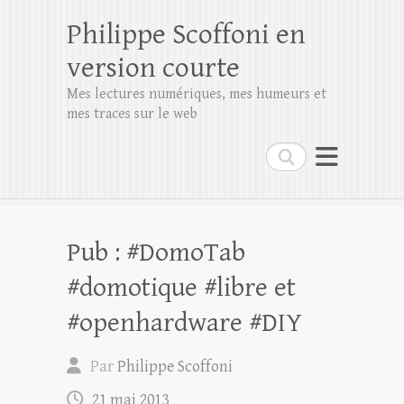
Philippe Scoffoni en
version courte
Mes lectures numériques, mes humeurs et
mes traces sur le web
Rechercher
Pub : #DomoTab
#domotique #libre et
#openhardware #DIY
Par
Philippe Scoffoni
21 mai 2013