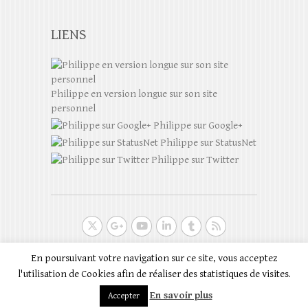
LIENS
Philippe en version longue sur son site
personnel
Philippe sur Google+
Philippe sur StatusNet
Philippe sur Twitter
Droits d'auteur © 2026
Philippe Scoffoni en
En poursuivant votre navigation sur ce site, vous acceptez
version courte
| Auteur du theme:
Theme Horse
|
l'utilisation de Cookies afin de réaliser des statistiques de visites.
Sur une plateforme:
WordPress
En savoir plus
Accepter