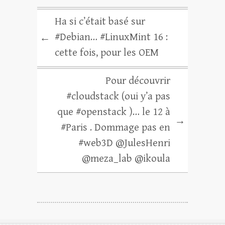
Ha si c’était basé sur
#Debian… #LinuxMint 16 :
←
cette fois, pour les OEM
Pour découvrir
#cloudstack (oui y’a pas
que #openstack )… le 12 à
→
#Paris . Dommage pas en
#web3D @JulesHenri
@meza_lab @ikoula