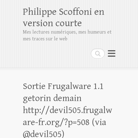
Philippe Scoffoni en
version courte
Mes lectures numériques, mes humeurs et
mes traces sur le web
Rechercher
Sortie Frugalware 1.1
getorin demain
http://devil505.frugalw
are-fr.org/?p=508 (via
@devil505)