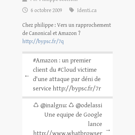
6 octobre 2009
Identi.ca
Chez philippe : Vers un rapprochement
de Canonical et Amazon ?
http://bypsc.fr/7q
#Amazon : un premier
client du #Cloud victime
←
d'une attaque par déni de
service http://bypsc.fr/7r
♺ @inalgnu: ♺ @odelassi
Une equipe de Google
lance
→
http://www.whatbrowser