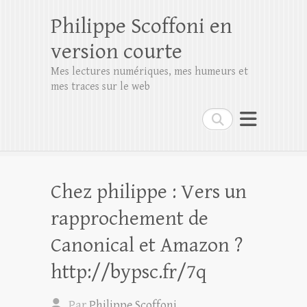
Philippe Scoffoni en
version courte
Mes lectures numériques, mes humeurs et
mes traces sur le web
Rechercher
Chez philippe : Vers un
rapprochement de
Canonical et Amazon ?
http://bypsc.fr/7q
Par
Philippe Scoffoni