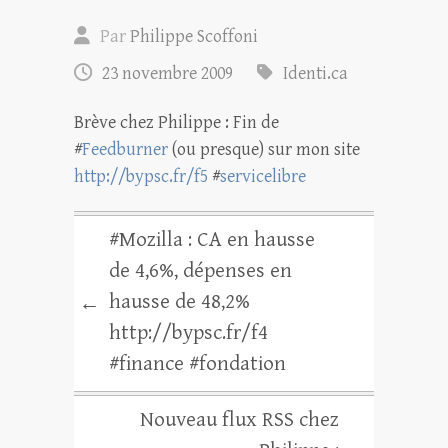
Par
Philippe Scoffoni
23 novembre 2009
Identi.ca
Brève chez Philippe : Fin de
#
Feedburner
(ou presque) sur mon site
http://bypsc.fr/f5
#
servicelibre
#Mozilla : CA en hausse
de 4,6%, dépenses en
hausse de 48,2%
←
http://bypsc.fr/f4
#finance #fondation
Nouveau flux RSS chez