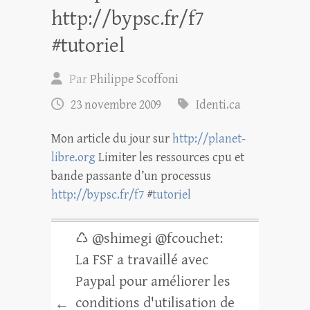
http://bypsc.fr/f7
#tutoriel
Par
Philippe Scoffoni
23 novembre 2009
Identi.ca
Mon article du jour sur
http://planet-
libre.org
Limiter les ressources cpu et
bande passante d’un processus
http://bypsc.fr/f7
#
tutoriel
♺ @shimegi @fcouchet:
La FSF a travaillé avec
Paypal pour améliorer les
conditions d'utilisation de
←