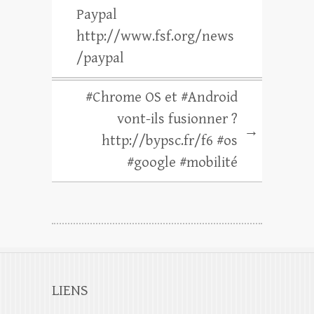
Paypal
http://www.fsf.org/news
/paypal
#Chrome OS et #Android
vont-ils fusionner ?
→
http://bypsc.fr/f6 #os
#google #mobilité
LIENS