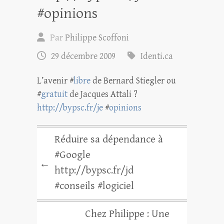
#opinions
Par
Philippe Scoffoni
29 décembre 2009
Identi.ca
L’avenir #
libre
de Bernard Stiegler ou
#
gratuit
de Jacques Attali ?
http://bypsc.fr/je
#
opinions
Réduire sa dépendance à
#Google
←
http://bypsc.fr/jd
#conseils #logiciel
Chez Philippe : Une