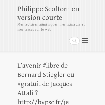
Philippe Scoffoni en
version courte
Mes lectures numériques, mes humeurs et
mes traces sur le web
Rechercher
L’avenir #libre de
Bernard Stiegler ou
#gratuit de Jacques
Attali ?
http://bypsc.fr/je