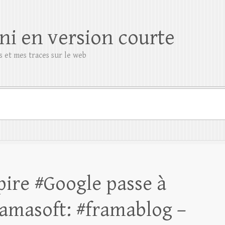
ni en version courte
 et mes traces sur le web
pire #Google passe à
amasoft: #framablog –