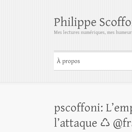
Philippe Scoffo
Mes lectures numériques, mes humeurs
À propos
pscoffoni: L’em
l’attaque ♺ @fr