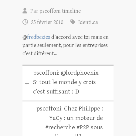
Par
pscoffoni timeline
25 février 2010
Identi.ca
@
fredbezies
d’accord avec toi mais en
partie seulement, pour les entreprises
c’est différent…
pscoffoni: @lordphoenix
Si tout le monde y crois
←
c’est suffisant :-D
pscoffoni: Chez Philippe :
YaCy : un moteur de
#recherche #P2P sous