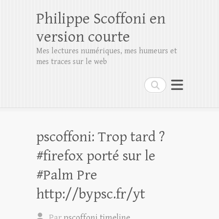
Philippe Scoffoni en
version courte
Mes lectures numériques, mes humeurs et
mes traces sur le web
Rechercher
pscoffoni: Trop tard ?
#firefox porté sur le
#Palm Pre
http://bypsc.fr/yt
Par
pscoffoni timeline