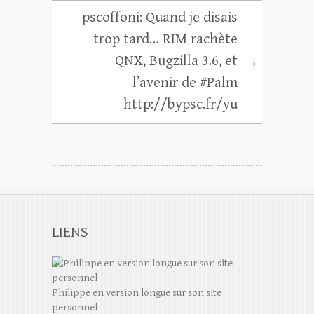
pscoffoni: Quand je disais
trop tard… RIM rachète
QNX, Bugzilla 3.6, et
→
l’avenir de #Palm
http://bypsc.fr/yu
LIENS
Philippe en version longue sur son site
personnel