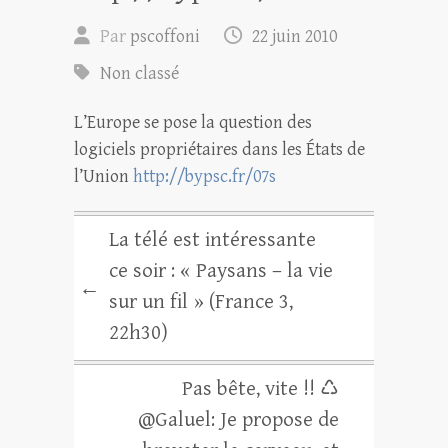
Par
pscoffoni
22 juin 2010
Non classé
L’Europe se pose la question des
logiciels propriétaires dans les États de
l’Union
http://bypsc.fr/07s
La télé est intéressante
ce soir : « Paysans – la vie
←
sur un fil » (France 3,
22h30)
Pas bête, vite !! ♺
@Galuel: Je propose de