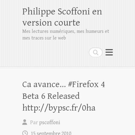
Philippe Scoffoni en
version courte
Mes lectures numériques, mes humeurs et
mes traces sur le web
Rechercher
Ca avance… #Firefox 4
Beta 6 Released
http://bypsc.fr/0ha
Par
pscoffoni
15 septembre 2010