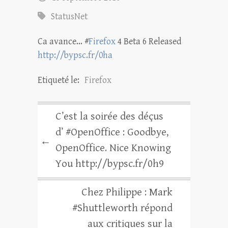
StatusNet
Ca avance… #
Firefox
4 Beta 6 Released
http://bypsc.fr/0ha
Etiqueté le:
Firefox
C’est la soirée des déçus
d’ #OpenOffice : Goodbye,
←
OpenOffice. Nice Knowing
You http://bypsc.fr/0h9
Chez Philippe : Mark
#Shuttleworth répond
aux critiques sur la