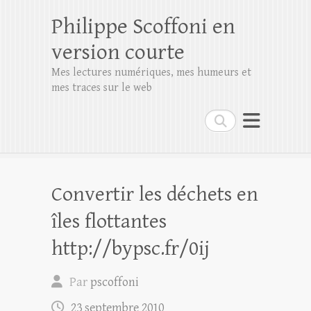
Philippe Scoffoni en
version courte
Mes lectures numériques, mes humeurs et
mes traces sur le web
Rechercher
Convertir les déchets en
îles flottantes
http://bypsc.fr/0ij
Par
pscoffoni
23 septembre 2010