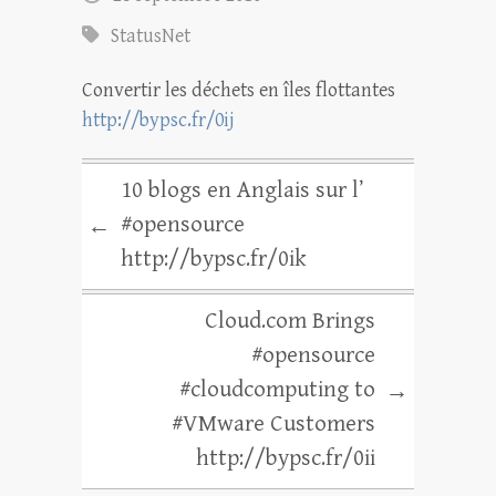
StatusNet
Convertir les déchets en îles flottantes
http://bypsc.fr/0ij
10 blogs en Anglais sur l’
#opensource
←
http://bypsc.fr/0ik
Cloud.com Brings
#opensource
#cloudcomputing to
→
#VMware Customers
http://bypsc.fr/0ii