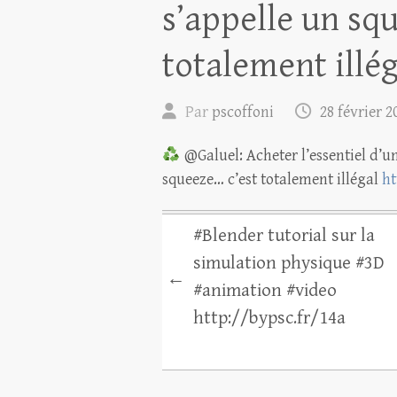
s’appelle un sq
totalement illé
Par
pscoffoni
28 février 2
@Galuel: Acheter l’essentiel d’un
squeeze… c’est totalement illégal
ht
#Blender tutorial sur la
simulation physique #3D
←
#animation #video
http://bypsc.fr/14a