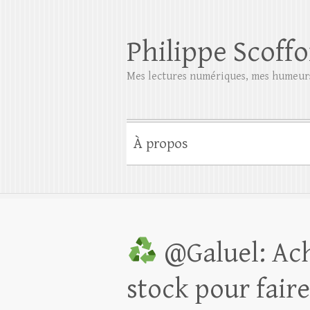
Philippe Scoffo
Mes lectures numériques, mes humeurs
À propos
@Galuel: Ache
stock pour fair