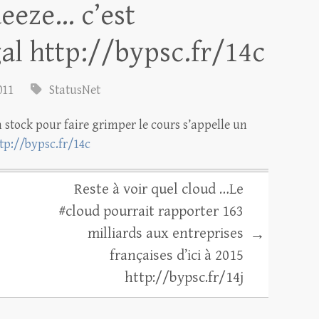
ueeze… c’est
gal http://bypsc.fr/14c
011
StatusNet
 stock pour faire grimper le cours s’appelle un
tp://bypsc.fr/14c
Reste à voir quel cloud …Le
#cloud pourrait rapporter 163
milliards aux entreprises
→
françaises d’ici à 2015
http://bypsc.fr/14j