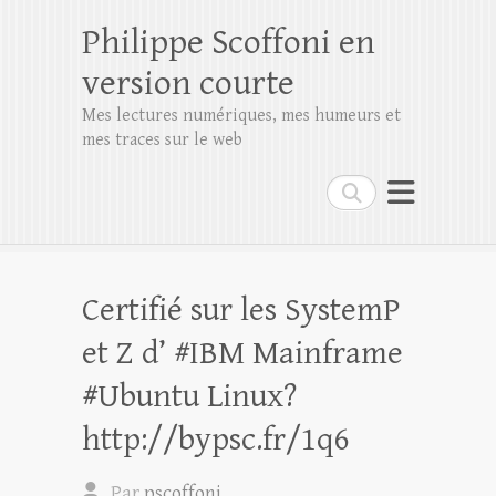
Philippe Scoffoni en
version courte
Mes lectures numériques, mes humeurs et
mes traces sur le web
Rechercher
Certifié sur les SystemP
et Z d’ #IBM Mainframe
#Ubuntu Linux?
http://bypsc.fr/1q6
Par
pscoffoni